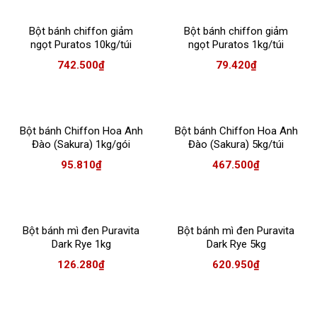
Bột bánh chiffon giảm
Bột bánh chiffon giảm
ngọt Puratos 10kg/túi
ngọt Puratos 1kg/túi
742.500
₫
79.420
₫
Bột bánh Chiffon Hoa Anh
Bột bánh Chiffon Hoa Anh
Đào (Sakura) 1kg/gói
Đào (Sakura) 5kg/túi
95.810
₫
467.500
₫
Bột bánh mì đen Puravita
Bột bánh mì đen Puravita
Dark Rye 1kg
Dark Rye 5kg
126.280
₫
620.950
₫