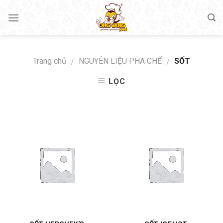
Skip
to
content
Trang chủ
NGUYÊN LIỆU PHA CHẾ
SỐT
/
/
LỌC