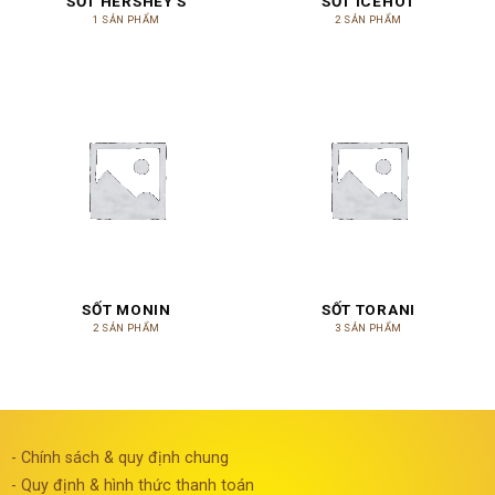
SỐT HERSHEY'S
SỐT ICEHOT
1 SẢN PHẨM
2 SẢN PHẨM
SỐT MONIN
SỐT TORANI
2 SẢN PHẨM
3 SẢN PHẨM
- Chính sách & quy định chung
- Quy định & hình thức thanh toán