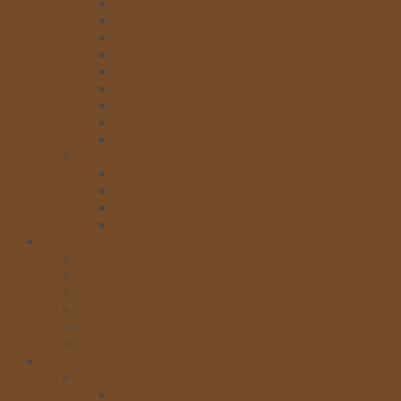
Hộp socola hình thỏ
Hộp tim đỏ
Hộp vali màu tím
Hộp doreamon
Hộp lợn vàng
Hộphình mặt gấu
Hộp chữ nhật nơ đỏ
Hộp CN xanh 15v
Xem thêm >>
TÚI – HỘP KHÁC
Hộp cookie xanh 3 chiếc
Hộp cookie đỏ 3 chiếc
Túi cookie 8x25cm
Túi cookie 9x11cm
Máy móc – Thiết bị
MÁY ĐÁNH TRỨNG
MÁY ĐÁNH BỘT
MÁY ĐÁNH KEM
TỦ TRƯNG BÀY
LÒ NƯỚNG BÁNH
MÁY MÓC-THIẾT BỊ KHÁC
Trung Thu
Nhân trung thu
Nhân Phú Thương