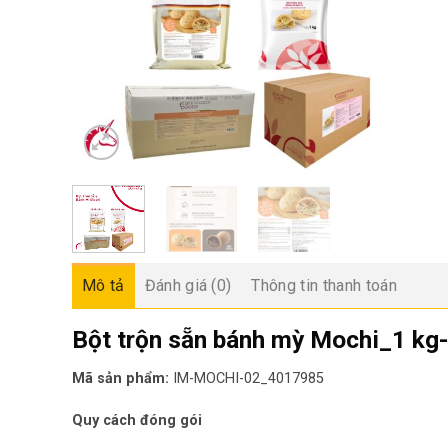
Mô tả
Đánh giá (0)
Thông tin thanh toán
Bột trộn sẵn bánh mỳ Mochi_1 k
Mã sản phẩm:
IM-MOCHI-02_4017985
Quy cách đóng gói