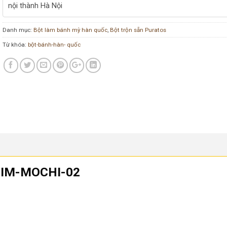
nội thành Hà Nội
Danh mục:
Bột làm bánh mỳ hàn quốc
,
Bột trộn sẵn Puratos
Từ khóa:
bột-bánh-hàn- quốc
g-IM-MOCHI-02