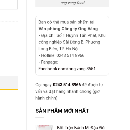
ong-vang-food
Bạn có thể mua sản phẩm tại
Văn phòng Công ty Ong Vàng
- Địa chỉ: Số 1 Huỳnh Tấn Phát, Khu
công nghiệp Sài Đồng B, Phường
Long Biên, TP. Hà Nội
- Hotline: 0243 514 8966
- Fanpage:
Facebook.com/ong.vang.3551
Gọi ngay
0243 514 8966
để được tư
vấn và đặt hàng nhanh chóng (giờ
hành chính)
SẢN PHẨM MỚI NHẤT
Bột Trộn Bánh Mì Đậu Đỏ