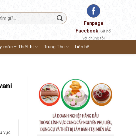
Fanpage
Facebook
Kết nối
với chúng tôi
y móc – Thiết bị
Trung Thu
Liên hệ
vani
hu vực