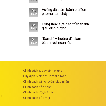
Hướng dẫn làm bánh chiffon
06
phomai tan chảy
Th12
Công thức sữa gạo thần thánh
06
giàu dinh dưỡng
Th12
“Danish” – hướng dẫn làm
01
bánh ngọt ngàn lớp
Th12
- Chính sách & quy định chung
- Quy định & hình thức thanh toán
- Chính sách vận chuyển, giao nhận
- Chính sách bảo hành
- Chính sách đổi, trả hàng
ác.
- Chính sách bảo mật