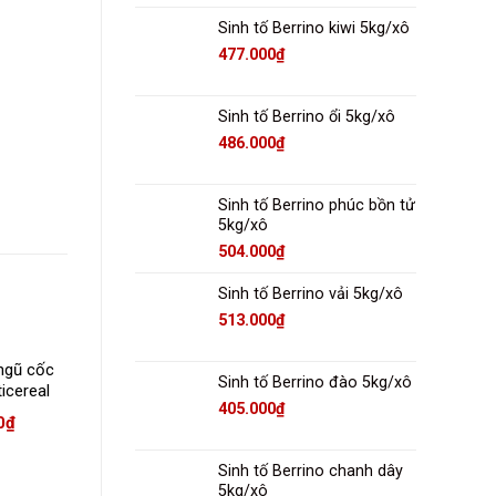
Sinh tố Berrino kiwi 5kg/xô
477.000
₫
Sinh tố Berrino ổi 5kg/xô
486.000
₫
Sinh tố Berrino phúc bồn tử
5kg/xô
504.000
₫
Sinh tố Berrino vải 5kg/xô
513.000
₫
ngũ cốc
Sinh tố Berrino đào 5kg/xô
icereal
405.000
₫
0
₫
Sinh tố Berrino chanh dây
5kg/xô