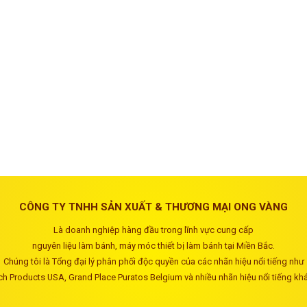
CÔNG TY TNHH SẢN XUẤT & THƯƠNG MẠI ONG VÀNG
Là doanh nghiệp hàng đầu trong lĩnh vực cung cấp
nguyên liệu làm bánh, máy móc thiết bị làm bánh tại Miền Bắc.
Chúng tôi là Tổng đại lý phân phối độc quyền của các nhãn hiệu nổi tiếng như
ch Products USA, Grand Place Puratos Belgium và nhiều nhãn hiệu nổi tiếng kh