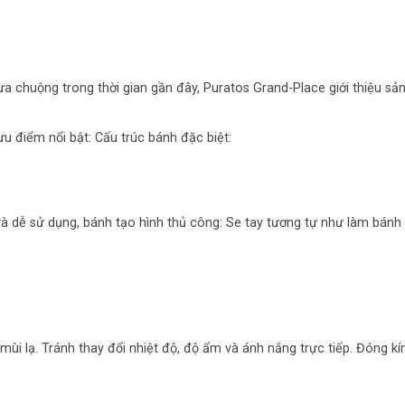
a chuộng trong thời gian gần đây, Puratos Grand-Place giới thiệu s
 điểm nổi bật: Cấu trúc bánh đặc biệt:
 và dễ sử dụng, bánh tạo hình thủ công: Se tay tương tự như làm bánh
mùi lạ. Tránh thay đổi nhiệt độ, độ ẩm và ánh nắng trực tiếp. Đóng kí