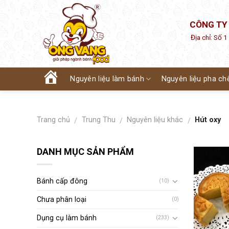
Skip
to
CÔNG TY
content
Địa chỉ: Số 
Nguyên liệu làm bánh
Nguyên liệu pha ch
Trang
chủ
Trang chủ
Trung Thu
Nguyên liệu khác
Hút oxy
/
/
/
DANH MỤC SẢN PHẨM
Bánh cấp đông
(10)
Chưa phân loại
(0)
Dụng cụ làm bánh
(233)