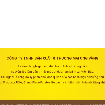
CÔNG TY TNHH SẢN XUẤT & THƯƠNG MẠI ONG VÀNG
Là doanh nghiệp hàng đầu trong lĩnh vực cung cấp
nguyên liệu làm bánh, máy móc thiết bị làm bánh tại Miền Bắc.
Chúng tôi là Tổng đại lý phân phối độc quyền của các nhãn hiệu nổi tiếng như
ch Products USA, Grand Place Puratos Belgium và nhiều nhãn hiệu nổi tiếng kh