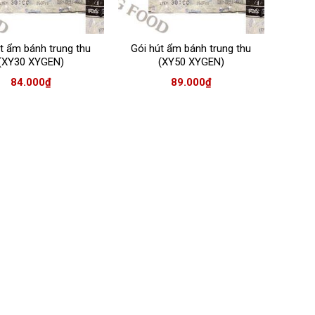
t ẩm bánh trung thu
Gói hút ẩm bánh trung thu
(XY30 XYGEN)
(XY50 XYGEN)
84.000
₫
89.000
₫