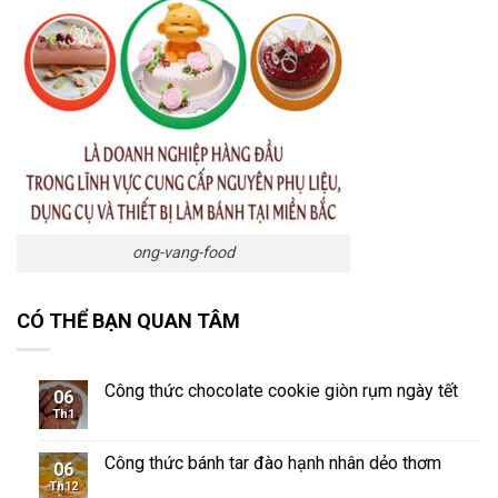
ong-vang-food
CÓ THỂ BẠN QUAN TÂM
Công thức chocolate cookie giòn rụm ngày tết
06
Th1
Công thức bánh tar đào hạnh nhân dẻo thơm
06
Th12