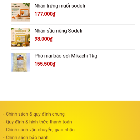
Nhân trứng muối sodeli
177.000
₫
Nhân sầu riêng Sodeli
98.000
₫
Phô mai bào sợi Mikachi 1kg
155.500
₫
- Chính sách & quy định chung
- Quy định & hình thức thanh toán
- Chính sách vận chuyển, giao nhận
- Chính sách bảo hành