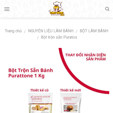
Skip
to
content
Trang chủ
NGUYÊN LIỆU LÀM BÁNH
BỘT LÀM BÁNH
/
/
Bột trộn sẵn Puratos
/