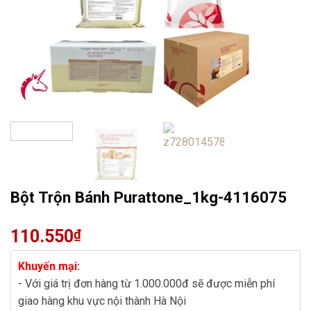
Bột Trộn Bánh Purattone_1kg-4116075
110.550
₫
Khuyến mại:
- Với giá trị đơn hàng từ 1.000.000đ sẽ được miễn phí
giao hàng khu vực nội thành Hà Nội