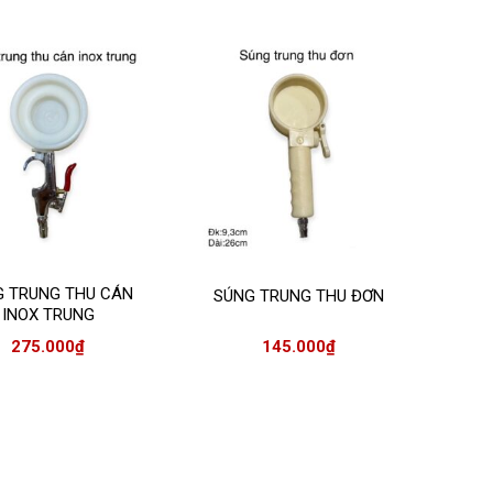
G TRUNG THU CÁN
SÚNG TRUNG THU ĐƠN
INOX TRUNG
275.000
₫
145.000
₫