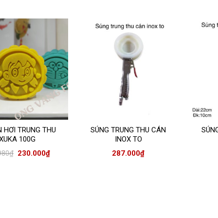
 HƠI TRUNG THU
SÚNG TRUNG THU CÁN
SÚN
XUKA 100G
INOX TO
980
₫
230.000
₫
287.000
₫