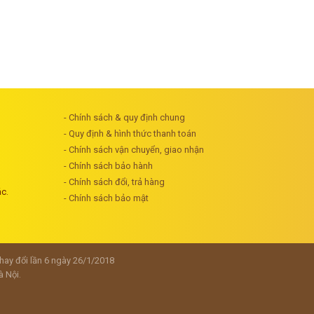
- Chính sách & quy định chung
- Quy định & hình thức thanh toán
- Chính sách vận chuyển, giao nhận
- Chính sách bảo hành
- Chính sách đổi, trả hàng
ác.
- Chính sách bảo mật
y đổi lần 6 ngày 26/1/2018
à Nội.