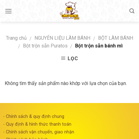
Skip
to
content
Trang chủ
NGUYÊN LIỆU LÀM BÁNH
BỘT LÀM BÁNH
/
/
Bột trộn sẵn Puratos
Bột trộn sẵn bánh mì
/
/
LỌC
Không tìm thấy sản phẩm nào khớp với lựa chọn của bạn.
- Chính sách & quy định chung
- Quy định & hình thức thanh toán
- Chính sách vận chuyển, giao nhận