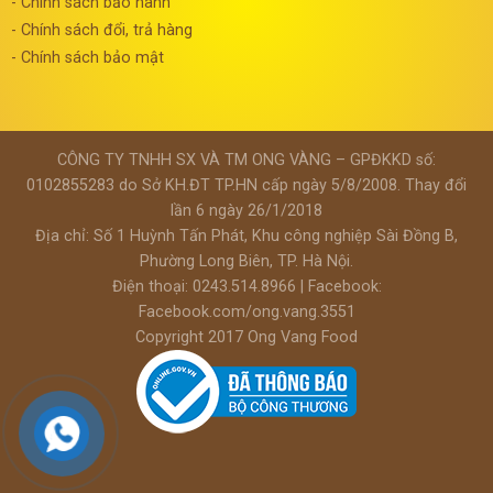
- Chính sách bảo hành
- Chính sách đổi, trả hàng
- Chính sách bảo mật
CÔNG TY TNHH SX VÀ TM ONG VÀNG – GPĐKKD số:
0102855283 do Sở KH.ĐT TP.HN cấp ngày 5/8/2008. Thay đổi
lần 6 ngày 26/1/2018
Địa chỉ: Số 1 Huỳnh Tấn Phát, Khu công nghiệp Sài Đồng B,
Phường Long Biên, TP. Hà Nội.
Điện thoại: 0243.514.8966 | Facebook:
Facebook.com/ong.vang.3551
Copyright 2017
Ong Vang Food