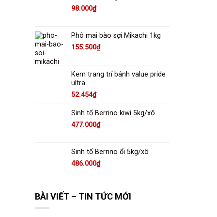
98.000
₫
Phô mai bào sợi Mikachi 1kg
155.500
₫
Kem trang trí bánh value pride
ultra
52.454
₫
Sinh tố Berrino kiwi 5kg/xô
477.000
₫
Sinh tố Berrino ổi 5kg/xô
486.000
₫
BÀI VIẾT – TIN TỨC MỚI