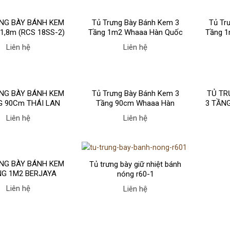
NG BÀY BÁNH KEM
Tủ Trưng Bày Bánh Kem 3
Tủ Tr
1,8m (RCS 18SS-2)
Tầng 1m2 Whaaa Hàn Quốc
Tầng 1
ãng BERJAYA.
Liên hệ
Liên hệ
NG BÀY BÁNH KEM
Tủ Trưng Bày Bánh Kem 3
TỦ TR
G 90Cm THÁI LAN
Tầng 90cm Whaaa Hàn
3 TẦNG
Quốc
2F
Liên hệ
Liên hệ
NG BÀY BÁNH KEM
Tủ trưng bày giữ nhiệt bánh
NG 1M2 BERJAYA
nóng r60-1
S12SB13-2FB)
Liên hệ
Liên hệ