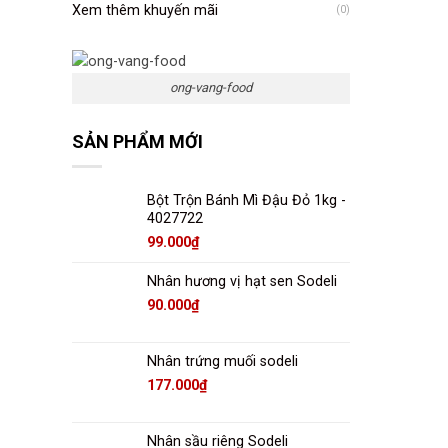
Xem thêm khuyến mãi
(0)
ong-vang-food
SẢN PHẨM MỚI
Bột Trộn Bánh Mì Đậu Đỏ 1kg -
4027722
99.000
₫
Nhân hương vị hạt sen Sodeli
90.000
₫
Nhân trứng muối sodeli
177.000
₫
Nhân sầu riêng Sodeli