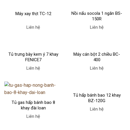
Nồi nấu socola 1 ngăn BS-
Máy xay thịt TC-12
150R
Liên hệ
Liên hệ
Tủ trưng bày kem ý 7 khay
Máy cán bột 2 chiều BC-
FENICE7
400
Liên hệ
Liên hệ
Tủ hấp bánh bao 12 khay
BZ-120G
Tủ gas hấp bánh bao 8
khay đài loan
Liên hệ
Liên hệ