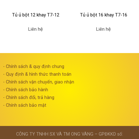
Tủ ủ bột 12 khay T7-12
Tủ ủ bột 16 khay T7-16
Liên hệ
Liên hệ
- Chính sách & quy định chung
- Quy định & hình thức thanh toán
- Chính sách vận chuyển, giao nhận
- Chính sách bảo hành
- Chính sách đổi, trả hàng
- Chính sách bảo mật
CÔNG TY TNHH SX VÀ TM ONG VÀNG – GPĐKKD số: