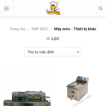
Skip
to
content
Trang chủ
MÁY MÓC
Máy móc - Thiết bị khác
/
/
LỌC