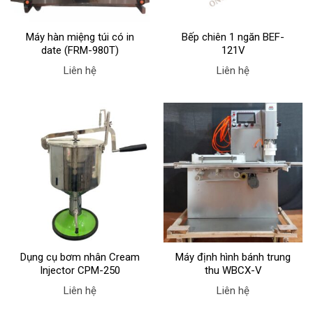
Máy hàn miệng túi có in
Bếp chiên 1 ngăn BEF-
date (FRM-980T)
121V
Liên hệ
Liên hệ
Dụng cụ bơm nhân Cream
Máy định hình bánh trung
Injector CPM-250
thu WBCX-V
Liên hệ
Liên hệ