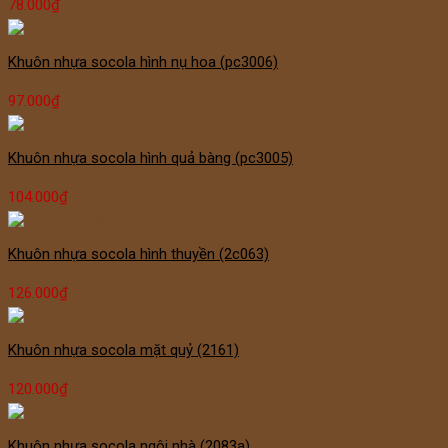
78.000
₫
Khuôn nhựa socola hình nụ hoa (pc3006)
97.000
₫
Khuôn nhựa socola hình quả bàng (pc3005)
104.000
₫
Khuôn nhựa socola hình thuyền (2c063)
126.000
₫
Khuôn nhựa socola mặt quỷ (2161)
120.000
₫
Khuôn nhựa socola ngôi nhà (2083a)