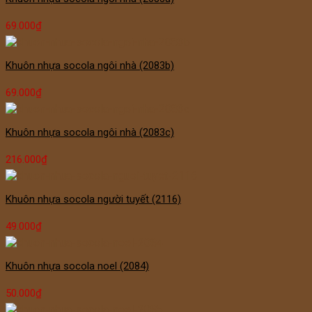
69.000
₫
Khuôn nhựa socola ngôi nhà (2083b)
69.000
₫
Khuôn nhựa socola ngôi nhà (2083c)
216.000
₫
Khuôn nhựa socola người tuyết (2116)
49.000
₫
Khuôn nhựa socola noel (2084)
50.000
₫