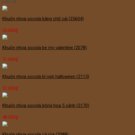
Liên hệ
Khuôn nhựa socola bảng chữ cái (25604)
55.000
₫
Khuôn nhựa socola be my valentine (2078)
51.000
₫
Khuôn nhựa socola bí ngô halloween (2115)
51.000
₫
Khuôn nhựa socola bông hoa 5 cánh (2170)
48.000
₫
Khuôn nhựa socola cá rùa (2088)