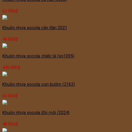
61.000
₫
Khuôn nhựa socola cây đàn 2021
48.000
₫
Khuôn nhựa socola chiếc lá (sn1095)
442.000
₫
Khuôn nhựa socola con bướm (2163)
66.000
₫
Khuôn nhựa socola đôi môi (2024)
48.000
₫