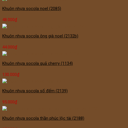
Khuôn nhựa socola noel (2085)
48.000
₫
Khuôn nhựa socola ông già noel (2132b)
44.000
₫
Khuôn nhựa socola quả cherry (1134)
130.000
₫
Khuôn nhựa socola số đếm (2139)
95.000
₫
Khuôn nhựa socola thần phúc lộc tài (2188)