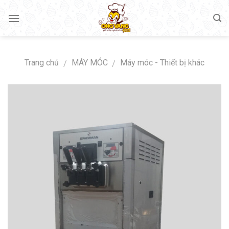
Skip
to
content
Trang chủ
MÁY MÓC
Máy móc - Thiết bị khác
/
/