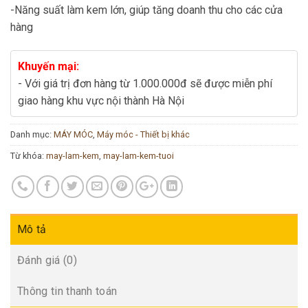
-Năng suất làm kem lớn, giúp tăng doanh thu cho các cửa
hàng
Khuyến mại:
- Với giá trị đơn hàng từ 1.000.000đ sẽ được miễn phí
giao hàng khu vực nội thành Hà Nội
Danh mục:
MÁY MÓC
,
Máy móc - Thiết bị khác
Từ khóa:
may-lam-kem
,
may-lam-kem-tuoi
Mô tả
Đánh giá (0)
Thông tin thanh toán