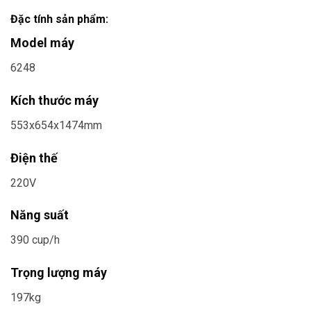
Đặc tính sản phẩm:
Model máy
6248
Kích thước máy
553x654x1474mm
Điện thế
220V
Năng suất
390 cup/h
Trọng lượng máy
197kg