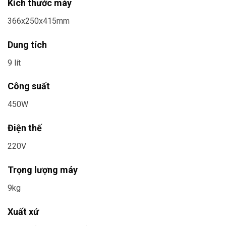
Kích thước máy
366x250x415mm
Dung tích
9 lít
Công suất
450W
Điện thế
220V
Trọng lượng máy
9kg
Xuất xứ