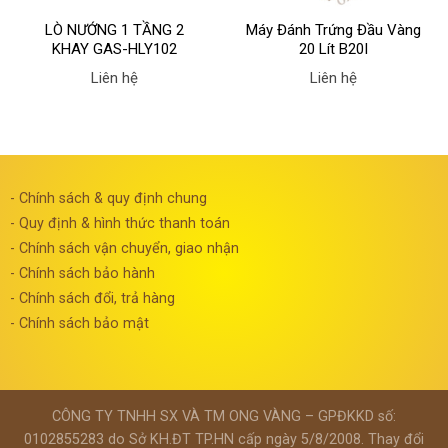
LÒ NƯỚNG 1 TẦNG 2
Máy Đánh Trứng Đầu Vàng
KHAY GAS-HLY102
20 Lít B20I
Liên hệ
Liên hệ
- Chính sách & quy định chung
- Quy định & hình thức thanh toán
- Chính sách vận chuyển, giao nhận
- Chính sách bảo hành
- Chính sách đổi, trả hàng
- Chính sách bảo mật
CÔNG TY TNHH SX VÀ TM ONG VÀNG – GPĐKKD số:
0102855283 do Sở KH.ĐT TP.HN cấp ngày 5/8/2008. Thay đổi