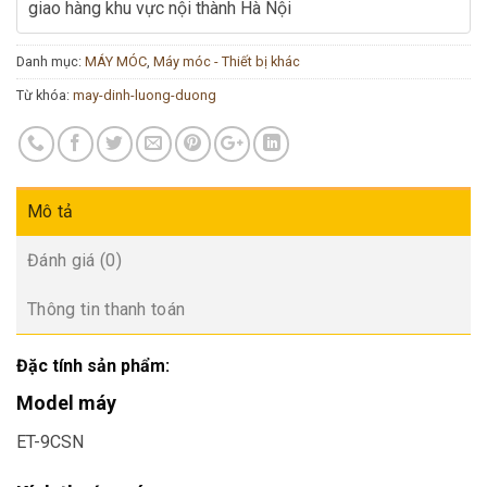
giao hàng khu vực nội thành Hà Nội
Danh mục:
MÁY MÓC
,
Máy móc - Thiết bị khác
Từ khóa:
may-dinh-luong-duong
Mô tả
Đánh giá (0)
Thông tin thanh toán
Đặc tính sản phẩm:
Model máy
ET-9CSN