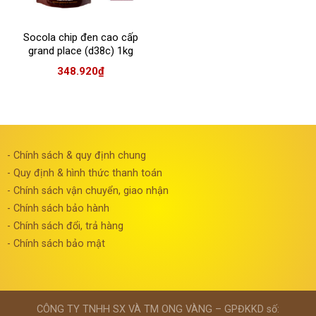
Socola chip đen cao cấp
grand place (d38c) 1kg
348.920
₫
- Chính sách & quy định chung
- Quy định & hình thức thanh toán
- Chính sách vận chuyển, giao nhận
- Chính sách bảo hành
- Chính sách đổi, trả hàng
- Chính sách bảo mật
CÔNG TY TNHH SX VÀ TM ONG VÀNG – GPĐKKD số: