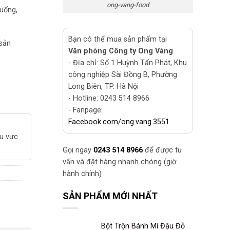
ong-vang-food
 uống,
Bạn có thể mua sản phẩm tại
 sản
Văn phòng Công ty Ong Vàng
- Địa chỉ: Số 1 Huỳnh Tấn Phát, Khu
công nghiệp Sài Đồng B, Phường
Long Biên, TP. Hà Nội
- Hotline: 0243 514 8966
- Fanpage:
Facebook.com/ong.vang.3551
hu vực
Gọi ngay
0243 514 8966
để được tư
vấn và đặt hàng nhanh chóng (giờ
hành chính)
SẢN PHẨM MỚI NHẤT
Bột Trộn Bánh Mì Đậu Đỏ