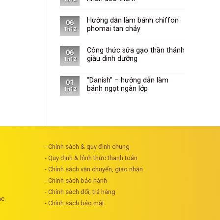
Hướng dẫn làm bánh chiffon
06
phomai tan chảy
Th12
Công thức sữa gạo thần thánh
06
giàu dinh dưỡng
Th12
“Danish” – hướng dẫn làm
01
bánh ngọt ngàn lớp
Th12
- Chính sách & quy định chung
- Quy định & hình thức thanh toán
- Chính sách vận chuyển, giao nhận
- Chính sách bảo hành
- Chính sách đổi, trả hàng
ác.
- Chính sách bảo mật