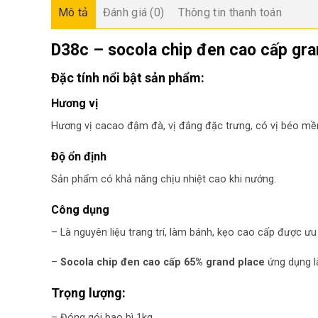
Mô tả
Đánh giá (0)
Thông tin thanh toán
D38c – socola chip đen cao cấp gra
Đặc tính nổi bật sản phẩm:
Hương vị
Hương vị cacao đậm đà, vị đắng đặc trưng, có vị béo mề
Độ ổn định
Sản phẩm có khả năng chịu nhiệt cao khi nướng.
Công dụng
– Là nguyên liệu trang trí, làm bánh, kẹo cao cấp được ưu
–
Socola chip đen cao cấp 65% grand place
ứng dụng l
Trọng lượng:
– Đóng gói bao bì 1kg.