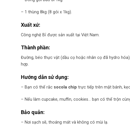
– 1 thùng 8kg (8 gói x 1kg).
Xuất xứ:
Công nghệ Bỉ được sản xuất tại Việt Nam.
Thành phần:
Đường, béo thực vật (dầu cọ hoặc nhân cọ đã hydro hóa), 
hợp.
Hướng dẫn sử dụng:
– Bạn có thể rắc
socola chip
trực tiếp trên mặt bánh, kẹ
– Nếu làm cupcake, muffin, cookies… bạn có thể trộn cùn
Bảo quản:
– Nơi sạch sẽ, thoáng mát và không có mùi lạ.