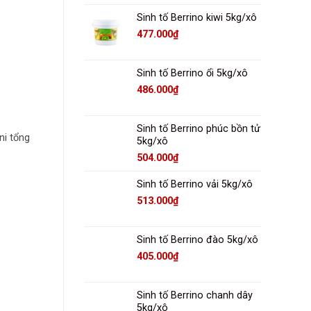
Sinh tố Berrino kiwi 5kg/xô
477.000
₫
Sinh tố Berrino ổi 5kg/xô
486.000
₫
Sinh tố Berrino phúc bồn tử
ni tổng
5kg/xô
504.000
₫
Sinh tố Berrino vải 5kg/xô
513.000
₫
Sinh tố Berrino đào 5kg/xô
405.000
₫
Sinh tố Berrino chanh dây
5kg/xô