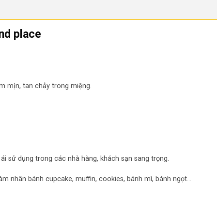
nd place
m mịn, tan chảy trong miệng.
 ái sử dụng trong các nhà hàng, khách sạn sang trọng.
àm nhân bánh cupcake, muffin, cookies, bánh mì, bánh ngọt…