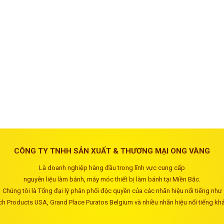
CÔNG TY TNHH SẢN XUẤT & THƯƠNG MẠI ONG VÀNG
Là doanh nghiệp hàng đầu trong lĩnh vực cung cấp
nguyên liệu làm bánh, máy móc thiết bị làm bánh tại Miền Bắc.
Chúng tôi là Tổng đại lý phân phối độc quyền của các nhãn hiệu nổi tiếng như
ch Products USA, Grand Place Puratos Belgium và nhiều nhãn hiệu nổi tiếng kh