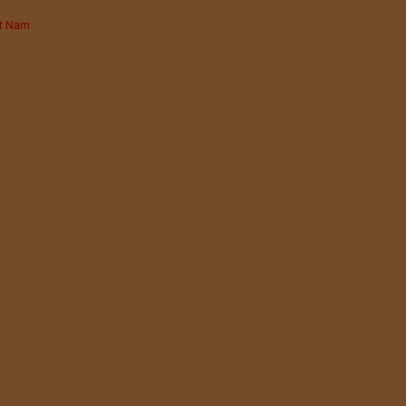
iệt Nam