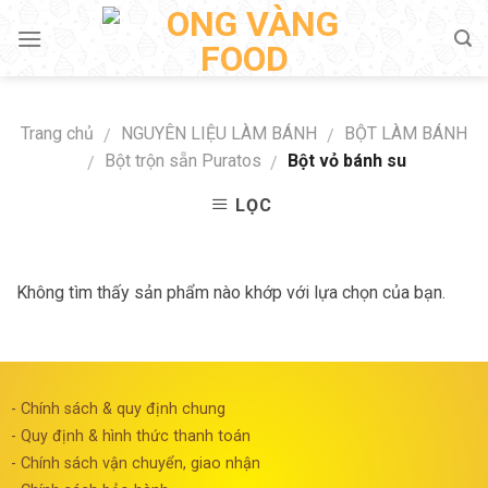
Skip
to
content
Trang chủ
NGUYÊN LIỆU LÀM BÁNH
BỘT LÀM BÁNH
/
/
Bột trộn sẵn Puratos
Bột vỏ bánh su
/
/
LỌC
Không tìm thấy sản phẩm nào khớp với lựa chọn của bạn.
- Chính sách & quy định chung
- Quy định & hình thức thanh toán
- Chính sách vận chuyển, giao nhận