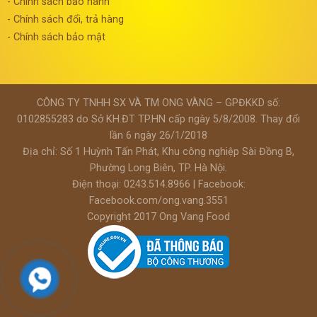
- Chính sách bảo hành
- Chính sách đổi, trả hàng
- Chính sách bảo mật
CÔNG TY TNHH SX VÀ TM ONG VÀNG – GPĐKKD số:
0102855283 do Sở KH.ĐT TP.HN cấp ngày 5/8/2008. Thay đổi
lần 6 ngày 26/1/2018
Địa chỉ: Số 1 Huỳnh Tấn Phát, Khu công nghiệp Sài Đồng B,
Phường Long Biên, TP. Hà Nội.
Điện thoại: 0243.514.8966 | Facebook:
Facebook.com/ong.vang.3551
Copyright 2017
Ong Vang Food