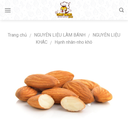
Skip
to
content
Trang chủ
NGUYÊN LIỆU LÀM BÁNH
NGUYÊN LIỆU
/
/
KHÁC
Hạnh nhân-nho khô
/