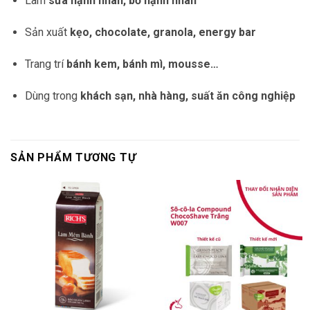
Làm
sữa hạnh nhân, bơ hạnh nhân
Sản xuất
kẹo, chocolate, granola, energy bar
Trang trí
bánh kem, bánh mì, mousse…
Dùng trong
khách sạn, nhà hàng, suất ăn công nghiệp
SẢN PHẨM TƯƠNG TỰ