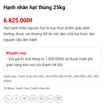
Hạnh nhân hạt thùng 25kg
6.825.000
₫
Hạt hạnh nhân nguyên hạt là loại thực phẩm giàu dinh
dưỡng, được ưa chuộng để ăn vặt, làm sữa hạt hoặc làm
nguyên liệu làm bánh
Khuyến mại:
- Với giá trị đơn hàng từ 1.000.000đ sẽ được miễn phí
giao hàng khu vực nội thành Hà Nội
Danh mục:
Hạnh nhân-nho khô
,
NGUYÊN LIỆU KHÁC
,
NGUYÊN LIỆU LÀM
BÁNH
Từ khóa:
hanh-nhan
,
hanh-nhan-lat