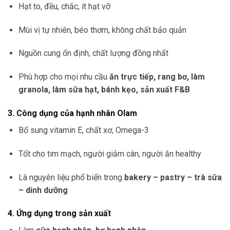
Hạt to, đều, chắc, ít hạt vỡ
Mùi vị tự nhiên, béo thơm, không chất bảo quản
Nguồn cung ổn định, chất lượng đồng nhất
Phù hợp cho mọi nhu cầu
ăn trực tiếp, rang bơ, làm
granola, làm sữa hạt, bánh kẹo, sản xuất F&B
3. Công dụng của hạnh nhân Olam
Bổ sung vitamin E, chất xơ, Omega-3
Tốt cho tim mạch, người giảm cân, người ăn healthy
Là nguyên liệu phổ biến trong
bakery – pastry – trà sữa
– dinh dưỡng
4. Ứng dụng trong sản xuất