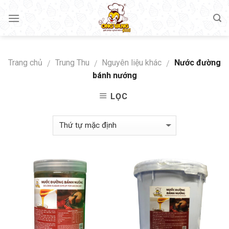
Skip
to
content
Trang chủ
Trung Thu
Nguyên liệu khác
Nước đường
/
/
/
bánh nướng
LỌC