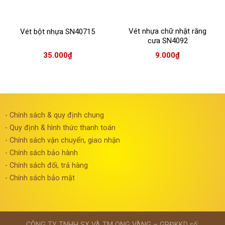
Vét nhựa chữ nhật răng
Vét bột nhựa SN40715
cưa SN4092
35.000
₫
9.000
₫
- Chính sách & quy định chung
- Quy định & hình thức thanh toán
- Chính sách vận chuyển, giao nhận
- Chính sách bảo hành
- Chính sách đổi, trả hàng
- Chính sách bảo mật
CÔNG TY TNHH SX VÀ TM ONG VÀNG – GPĐKKD số: