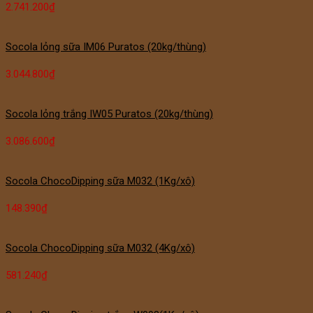
2.741.200
₫
Socola lỏng sữa IM06 Puratos (20kg/thùng)
3.044.800
₫
Socola lỏng trắng IW05 Puratos (20kg/thùng)
3.086.600
₫
Socola ChocoDipping sữa M032 (1Kg/xô)
148.390
₫
Socola ChocoDipping sữa M032 (4Kg/xô)
581.240
₫