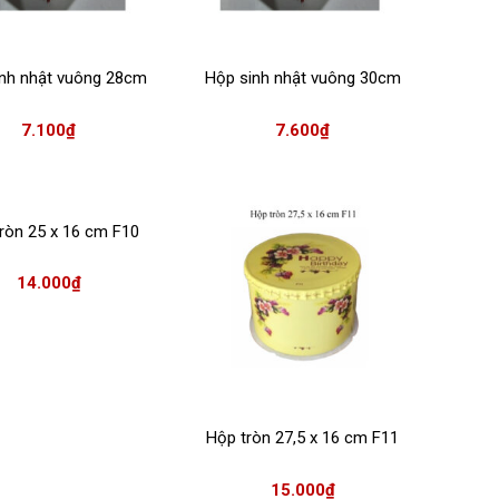
nh nhật vuông 28cm
Hộp sinh nhật vuông 30cm
7.100
₫
7.600
₫
ròn 25 x 16 cm F10
14.000
₫
Hộp tròn 27,5 x 16 cm F11
15.000
₫