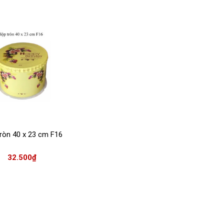
ròn 40 x 23 cm F16
32.500
₫