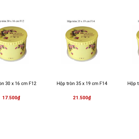
òn 30 x 16 cm F12
Hộp tròn 35 x 19 cm F14
Hộp t
17.500
₫
21.500
₫