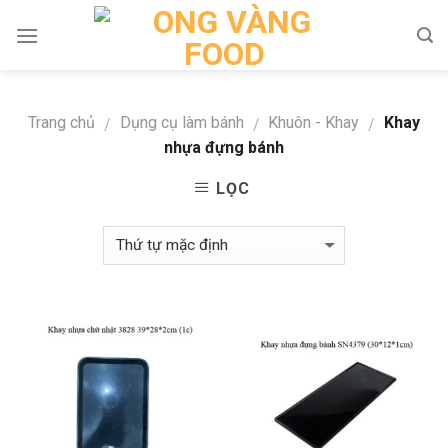
Skip
to
content
Trang chủ
Dụng cụ làm bánh
Khuôn - Khay
Khay
/
/
/
nhựa đựng bánh
LỌC