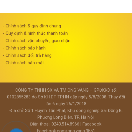
- Chính sách & quy định chung
- Quy định & hình thức thanh toán
- Chính sách vận chuyển, giao nhận
- Chính sách bảo hành
- Chính sách đổi, trả hàng
- Chính sách bảo mật
CÔNG TY TNHH SX VÀ TM ONG VÀNG – GPĐKKD số:
0102855283 do Sở KH.ĐT TP.HN cấp ngày 5/8/2008. Thay đổi
lần 6 ngày 26/1/2018
Địa chỉ: Số 1 Huỳnh Tấn Phát, Khu công nghiệp Sài Đồng B,
Phường Long Biên, TP. Hà Nội.
Điện thoại: 0243.514.8966 | Facebook:
Facebook.com/ong.vang.3551