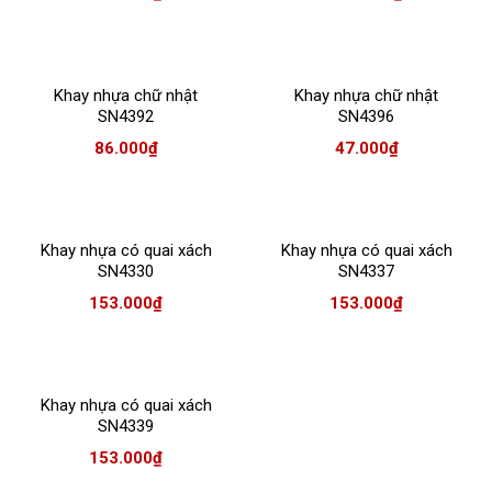
Khay nhựa chữ nhật
Khay nhựa chữ nhật
SN4392
SN4396
86.000
₫
47.000
₫
Khay nhựa có quai xách
Khay nhựa có quai xách
SN4330
SN4337
153.000
₫
153.000
₫
Khay nhựa có quai xách
SN4339
153.000
₫