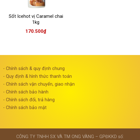
Sốt Icehot vị Caramel chai
1kg
170.500
₫
- Chính sách & quy định chung
- Quy định & hình thức thanh toán
- Chính sách vận chuyển, giao nhận
- Chính sách bảo hành
- Chính sách đổi, trả hàng
- Chính sách bảo mật
CÔNG TY TNHH SX VÀ TM ONG VÀNG – GPĐKKD số: