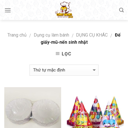
Skip
to
content
Trang chủ
Dụng cụ làm bánh
DỤNG CỤ KHÁC
Đế
/
/
/
giấy-mũ-nến sinh nhật
LỌC