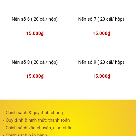
Nến số 6 ( 20 cái/ hộp)
Nến số 7 ( 20 cái/ hộp)
15.000
₫
15.000
₫
Nến số 8 ( 20 cái/ hộp)
Nến số 9 ( 20 cái/ hộp)
15.000
₫
15.000
₫
- Chính sách & quy định chung
- Quy định & hình thức thanh toán
- Chính sách vận chuyển, giao nhận
- Chính sách bảo hành