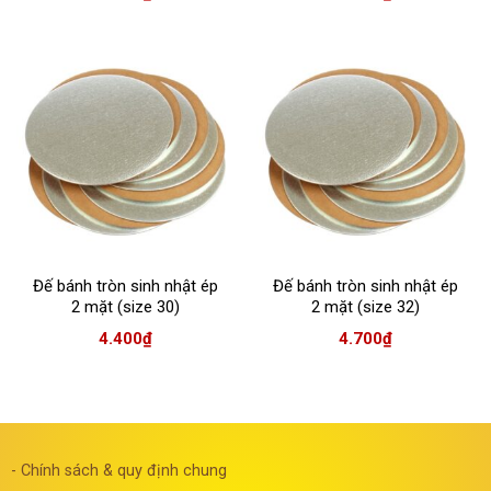
Đế bánh tròn sinh nhật ép
Đế bánh tròn sinh nhật ép
2 mặt (size 30)
2 mặt (size 32)
4.400
₫
4.700
₫
- Chính sách & quy định chung