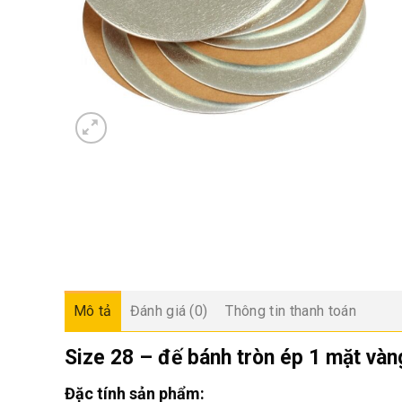
Mô tả
Đánh giá (0)
Thông tin thanh toán
Size 28 – đế bánh tròn ép 1 mặt vàn
Đặc tính sản phẩm: