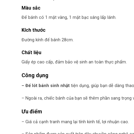
Màu sắc
Đế bánh có 1 mặt vàng, 1 mặt bạc sáng lấp lánh.
Kích thước
Đường kính đế bánh 28cm.
Chất liệu
Giấy ép cao cấp, đảm bảo vệ sinh an toàn thực phẩm.
Công dụng
– Đế lót bánh sinh nhật
tiện dụng, giúp bạn dễ dàng thao
– Ngoài ra, chiếc bánh của bạn sẽ thêm phần sang trọng v
Ưu điểm
– Giá cả cạnh tranh mang lại tính kinh tế, lợi nhuận cao.