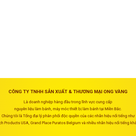
CÔNG TY TNHH SẢN XUẤT & THƯƠNG MẠI ONG VÀNG
Là doanh nghiệp hàng đầu trong lĩnh vực cung cấp
nguyên liệu làm bánh, máy móc thiết bị làm bánh tại Miền Bắc.
Chúng tôi là Tổng đại lý phân phối độc quyền của các nhãn hiệu nổi tiếng như
ch Products USA, Grand Place Puratos Belgium và nhiều nhãn hiệu nổi tiếng kh