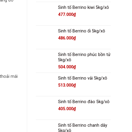
nâng đỡ
Sinh tố Berrino kiwi 5kg/xô
477.000
₫
Sinh tố Berrino ổi 5kg/xô
486.000
₫
Sinh tố Berrino phúc bồn tử
5kg/xô
504.000
₫
thoải mái
Sinh tố Berrino vải 5kg/xô
513.000
₫
Sinh tố Berrino đào 5kg/xô
405.000
₫
Sinh tố Berrino chanh dây
5kg/xô