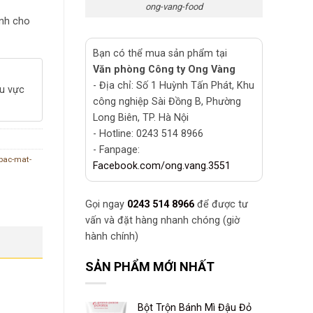
ong-vang-food
ành cho
Bạn có thể mua sản phẩm tại
Văn phòng Công ty Ong Vàng
- Địa chỉ: Số 1 Huỳnh Tấn Phát, Khu
hu vực
công nghiệp Sài Đồng B, Phường
Long Biên, TP. Hà Nội
- Hotline: 0243 514 8966
- Fanpage:
-bac-mat-
Facebook.com/ong.vang.3551
Gọi ngay
0243 514 8966
để được tư
vấn và đặt hàng nhanh chóng (giờ
hành chính)
SẢN PHẨM MỚI NHẤT
Bột Trộn Bánh Mì Đậu Đỏ