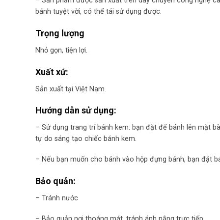
– Sản phẩm được sản xuất trên dây chuyền công nghệ cao
bánh tuyệt vời, có thể tái sử dụng được.
Trọng lượng
Nhỏ gọn, tiện lợi.
Xuất xứ:
Sản xuất tại Việt Nam.
Hướng dẫn sử dụng:
– Sử dụng trang trí bánh kem: bạn đặt đế bánh lên mặt b
tự do sáng tạo chiếc bánh kem.
– Nếu bạn muốn cho bánh vào hộp đựng bánh, bạn đặt bán
Bảo quản:
– Tránh nước
– Bảo quản nơi thoáng mát, tránh ánh nắng trực tiếp.