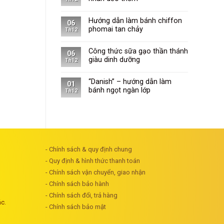
Hướng dẫn làm bánh chiffon
06
phomai tan chảy
Th12
Công thức sữa gạo thần thánh
06
giàu dinh dưỡng
Th12
“Danish” – hướng dẫn làm
01
bánh ngọt ngàn lớp
Th12
- Chính sách & quy định chung
- Quy định & hình thức thanh toán
- Chính sách vận chuyển, giao nhận
- Chính sách bảo hành
- Chính sách đổi, trả hàng
ác.
- Chính sách bảo mật