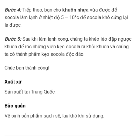
Bước 4:
Tiếp theo, bạn cho
khuôn nhựa
vừa được đổ
socola làm lạnh ở nhiệt độ 5 – 10°c để socola khô cứng lại
là được.
Bước 5:
Sau khi làm lạnh xong, chúng ta khéo léo đập ngược
khuôn để róc những viên kẹo socola ra khỏi khuôn và chúng
ta có thành phẩm kẹo socola độc đáo.
Chúc bạn thành công!
Xuất xứ
Sản xuất tại Trung Quốc.
Bảo quản
Vệ sinh sản phẩm sạch sẽ, lau khô khi sử dụng.