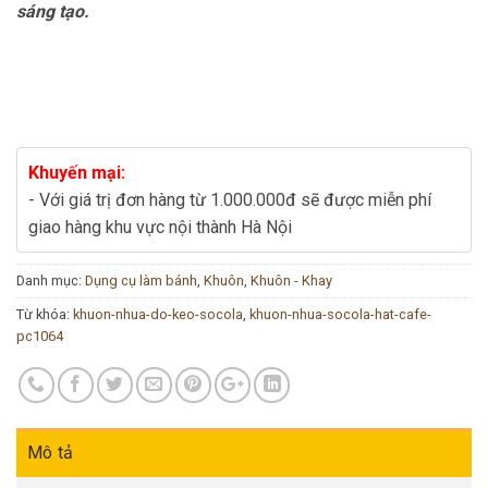
sáng tạo.
Khuyến mại:
- Với giá trị đơn hàng từ 1.000.000đ sẽ được miễn phí
giao hàng khu vực nội thành Hà Nội
Danh mục:
Dụng cụ làm bánh
,
Khuôn
,
Khuôn - Khay
Từ khóa:
khuon-nhua-do-keo-socola
,
khuon-nhua-socola-hat-cafe-
pc1064
Mô tả