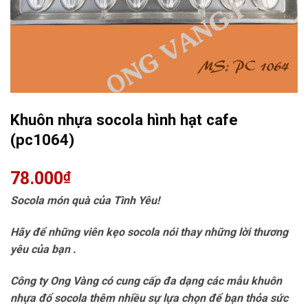
Khuôn nhựa socola hình hạt cafe
(pc1064)
78.000
₫
Socola món quà của Tình Yêu!
Hãy để những viên kẹo socola nói thay những lời thương
yêu của bạn .
Công ty Ong Vàng có cung cấp đa dạng các mẫu khuôn
nhựa đổ socola thêm
nhiều sự lựa chọn để bạn thỏa sức