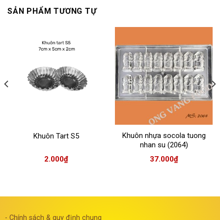
SẢN PHẨM TƯƠNG TỰ
Khuôn nhựa socola tuong
Khuôn Tart S5
nhan su (2064)
2.000
₫
37.000
₫
- Chính sách & quy định chung