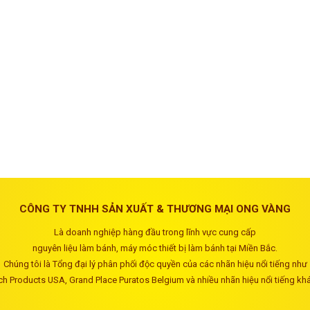
CÔNG TY TNHH SẢN XUẤT & THƯƠNG MẠI ONG VÀNG
Là doanh nghiệp hàng đầu trong lĩnh vực cung cấp
nguyên liệu làm bánh, máy móc thiết bị làm bánh tại Miền Bắc.
Chúng tôi là Tổng đại lý phân phối độc quyền của các nhãn hiệu nổi tiếng như
ch Products USA, Grand Place Puratos Belgium và nhiều nhãn hiệu nổi tiếng kh