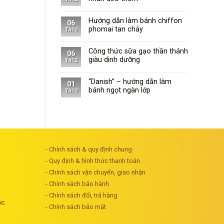
Hướng dẫn làm bánh chiffon
06
phomai tan chảy
Th12
Công thức sữa gạo thần thánh
06
giàu dinh dưỡng
Th12
“Danish” – hướng dẫn làm
01
bánh ngọt ngàn lớp
Th12
- Chính sách & quy định chung
- Quy định & hình thức thanh toán
- Chính sách vận chuyển, giao nhận
- Chính sách bảo hành
- Chính sách đổi, trả hàng
ác.
- Chính sách bảo mật