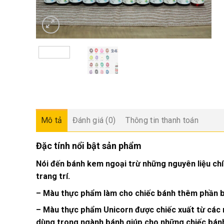
Mô tả
Đánh giá (0)
Thông tin thanh toán
Đặc tính nổi bật sản phẩm
Nói đến bánh kem ngoại trừ những nguyên liệu chí
trang trí.
– Màu thực phẩm làm cho chiếc bánh thêm phần bắt
– Màu thực phẩm Unicorn được chiếc xuất từ c
dùng trong ngành bánh giúp cho những chiếc bánh 