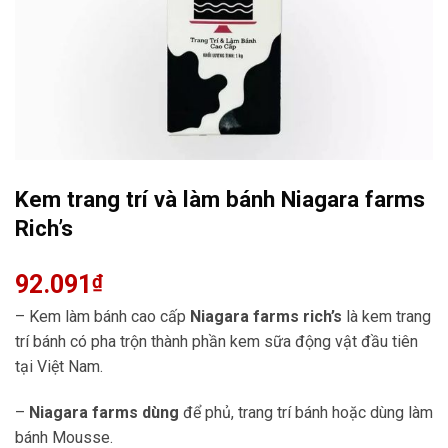
Kem trang trí và làm bánh Niagara farms
Rich’s
92.091
₫
– Kem làm bánh cao cấp
Niagara farms rich’s
là kem trang
trí bánh có pha trộn thành phần kem sữa động vật đầu tiên
tại Việt Nam.
–
Niagara farms dùng
để phủ, trang trí bánh hoặc dùng làm
bánh Mousse.