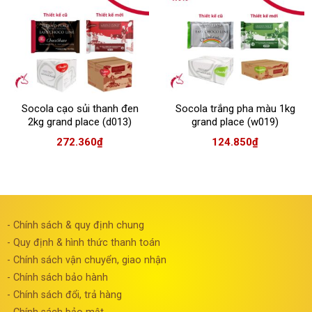
Socola cạo sủi thanh đen
Socola trắng pha màu 1kg
2kg grand place (d013)
grand place (w019)
272.360
₫
124.850
₫
- Chính sách & quy định chung
- Quy định & hình thức thanh toán
- Chính sách vận chuyển, giao nhận
- Chính sách bảo hành
- Chính sách đổi, trả hàng