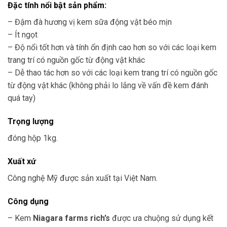
Đặc tính nổi bật sản phẩm:
– Đậm đà hương vị kem sữa động vật béo mịn
– Ít ngọt
– Độ nổi tốt hơn và tính ổn định cao hơn so với các loại kem
trang trí có nguồn gốc từ động vật khác
– Dễ thao tác hơn so với các loại kem trang trí có nguồn gốc
từ động vật khác (không phải lo lắng về vấn đề kem đánh
quá tay)
Trọng lượng
đóng hộp 1kg.
Xuất xứ
Công nghệ Mỹ được sản xuất tại Việt Nam.
Công dụng
– Kem
Niagara farms rich’s
được ưa chuộng sử dụng kết