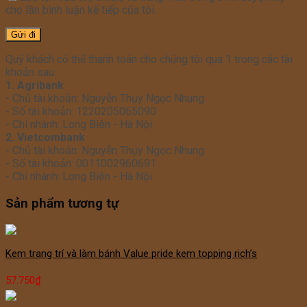
cho lần bình luận kế tiếp của tôi.
Quý khách có thể thanh toán cho chúng tôi qua 1 trong các tài
khoản sau:
1. Agribank
- Chủ tài khoản: Nguyễn Thụy Ngọc Nhung
- Số tài khoản: 1220205065090
- Chi nhánh: Long Biên - Hà Nội
2. Vietcombank
- Chủ tài khoản: Nguyễn Thụy Ngọc Nhung
- Số tài khoản: 0011002960691
- Chi nhánh: Long Biên - Hà Nội
Sản phẩm tương tự
Kem trang trí và làm bánh Value pride kem topping rich’s
57.750
₫