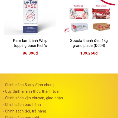
Kem làm bánh Whip
Socola thanh đen 1kg
topping base Rich’s
grand place (D004)
86.096
₫
139.260
₫
- Chính sách & quy định chung
- Quy định & hình thức thanh toán
- Chính sách vận chuyển, giao nhận
- Chính sách bảo hành
- Chính sách đổi, trả hàng
- Chính sách bảo mật