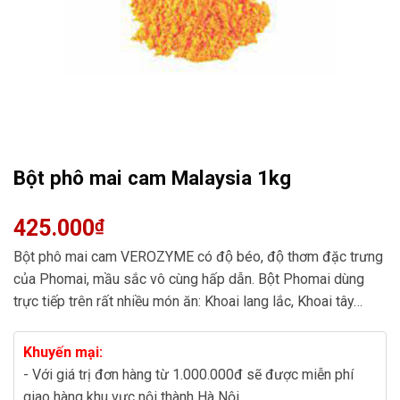
Bột phô mai cam Malaysia 1kg
425.000
₫
Bột phô mai cam VEROZYME có độ béo, độ thơm đặc trưng
của Phomai, mầu sắc vô cùng hấp dẫn. Bột Phomai dùng
trực tiếp trên rất nhiều món ăn: Khoai lang lắc, Khoai tây…
Khuyến mại:
- Với giá trị đơn hàng từ 1.000.000đ sẽ được miễn phí
giao hàng khu vực nội thành Hà Nội