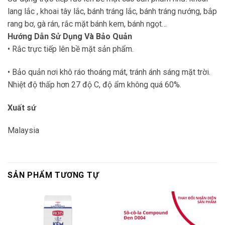
lang lắc , khoai tây lắc, bánh tráng lắc, bánh tráng nướng, bắp
rang bơ, gà rán, rắc mặt bánh kem, bánh ngọt…
Hướng Dẫn Sử Dụng Và Bảo Quản
• Rắc trực tiếp lên bề mặt sản phẩm.
• Bảo quản nơi khô ráo thoáng mát, tránh ánh sáng mặt trời.
Nhiệt độ thấp hơn 27 độ C, độ ẩm không quá 60%.
Xuất sứ
Malaysia
SẢN PHẨM TƯƠNG TỰ