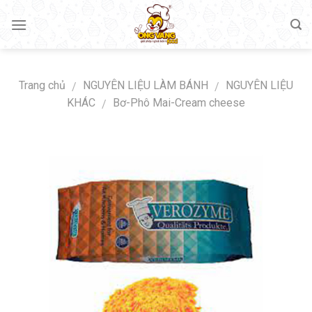
Skip
to
content
Trang chủ
NGUYÊN LIỆU LÀM BÁNH
NGUYÊN LIỆU
/
/
KHÁC
Bơ-Phô Mai-Cream cheese
/