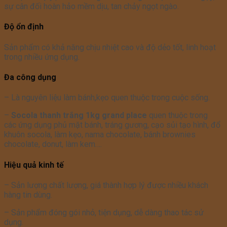
sự cân đối hoàn hảo mềm dịu, tan chảy ngọt ngào.
Độ ổn định
Sản phẩm có khả năng chịu nhiệt cao và độ dẻo tốt, linh hoạt
trong nhiều ứng dụng.
Đa công dụng
– Là nguyên liệu làm bánh,kẹo quen thuộc trong cuộc sống.
–
Socola thanh trắng 1kg grand place
quen thuộc trong
các
ứng dụng phủ mặt bánh, tráng gương, cạo sủi tạo hình, đổ
khuôn socola, làm kẹo, nama chocolate, bánh brownies
chocolate, donut, làm kem….
Hiệu quả kinh tế
– Sản lượng chất lượng, giá thành hợp lý được nhiều khách
hàng tin dùng.
– Sản phẩm đóng gói nhỏ, tiện dụng, dễ dàng thao tác sử
dụng.