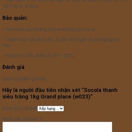
o
18
C từ 5- 6 phút.
Bảo quản:
– Nơi sạch sẽ, thoáng mát và không có mùi lạ.
– Tránh thay đổi nhiệt độ, độ ẩm đột ngột và ánh nắng trực
tiếp.
– Độ ẩm < 60%, nhiệt độ 18 – 22°C.
Đánh giá
Chưa có đánh giá nào.
Hãy là người đầu tiên nhận xét “Socola thanh
siêu trắng 1kg Grand place (w023)”
Đánh giá của bạn
Nhận xét của bạn
*