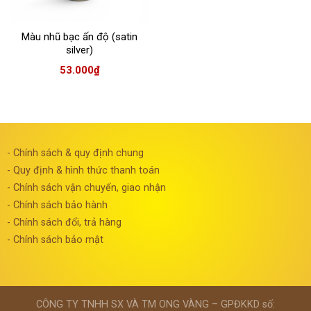
Màu nhũ bạc ấn độ (satin
silver)
53.000
₫
- Chính sách & quy định chung
- Quy định & hình thức thanh toán
- Chính sách vận chuyển, giao nhận
- Chính sách bảo hành
- Chính sách đổi, trả hàng
- Chính sách bảo mật
CÔNG TY TNHH SX VÀ TM ONG VÀNG – GPĐKKD số: