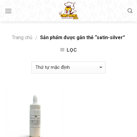
Skip
to
content
Trang chủ
Sản phẩm được gắn thẻ “satin-silver”
/
LỌC