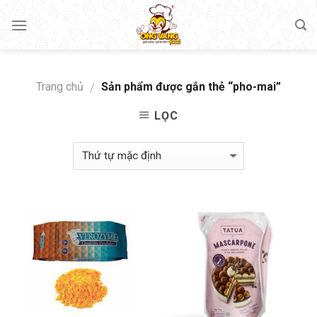
Skip
to
content
Trang chủ
Sản phẩm được gắn thẻ “pho-mai”
/
LỌC