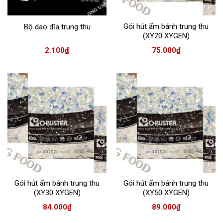
Gói hút ẩm bánh trung thu
Bộ dao dĩa trung thu
(XY20 XYGEN)
2.100
₫
75.000
₫
Gói hút ẩm bánh trung thu
Gói hút ẩm bánh trung thu
(XY30 XYGEN)
(XY50 XYGEN)
84.000
₫
89.000
₫