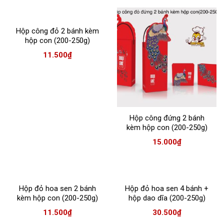
Hộp công đỏ 2 bánh kèm
hộp con (200-250g)
11.500
₫
Hộp công đứng 2 bánh
kèm hộp con (200-250g)
15.000
₫
Hộp đỏ hoa sen 2 bánh
Hộp đỏ hoa sen 4 bánh +
kèm hộp con (200-250g)
hộp dao dĩa (200-250g)
11.500
₫
30.500
₫