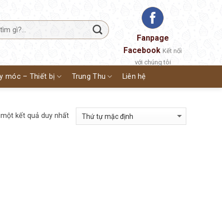
Fanpage
Facebook
Kết nối
với chúng tôi
y móc – Thiết bị
Trung Thu
Liên hệ
 một kết quả duy nhất