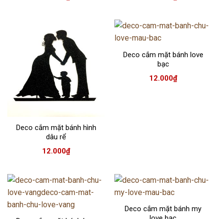
Deco cắm mặt bánh love
bạc
12.000
₫
Deco cắm mặt bánh hình
dâu rể
12.000
₫
Deco cắm mặt bánh my
love bạc