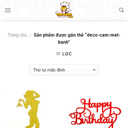
Skip
to
content
Trang chủ
Sản phẩm được gắn thẻ “deco-cam-mat-
/
banh”
LỌC