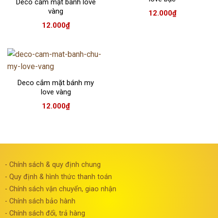
Deco cắm mặt bánh love
vàng
12.000
₫
12.000
₫
Deco cắm mặt bánh my
love vàng
12.000
₫
- Chính sách & quy định chung
- Quy định & hình thức thanh toán
- Chính sách vận chuyển, giao nhận
- Chính sách bảo hành
- Chính sách đổi, trả hàng