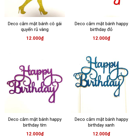
Deco cắm mặt bánh cô gái
Deco cắm mặt bánh happy
quyến rũ vàng
birthday đỏ
12.000
₫
12.000
₫
Deco cắm mặt bánh happy
Deco cắm mặt bánh happy
birthday tím
birthday xanh
12.000
₫
12.000
₫