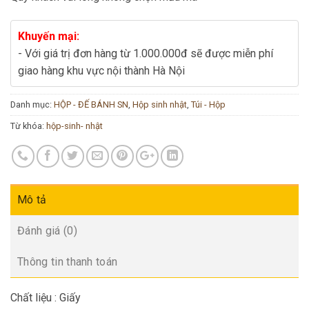
Khuyến mại:
- Với giá trị đơn hàng từ 1.000.000đ sẽ được miễn phí
giao hàng khu vực nội thành Hà Nội
Danh mục:
HỘP - ĐẾ BÁNH SN
,
Hộp sinh nhật
,
Túi - Hộp
Từ khóa:
hộp-sinh- nhật
Mô tả
Đánh giá (0)
Thông tin thanh toán
Chất liệu : Giấy