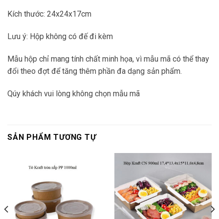
Kích thước: 24x24x17cm
Lưu ý: Hộp không có đế đi kèm
Mẫu hộp chỉ mang tính chất minh họa, vì mẫu mã có thể thay
đổi theo đợt để tăng thêm phần đa dạng sản phẩm.
Qúy khách vui lòng không chọn mẫu mã
SẢN PHẨM TƯƠNG TỰ