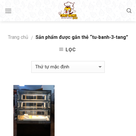
Skip
to
content
Trang chủ
Sản phẩm được gắn thẻ “tu-banh-3-tang”
/
LỌC