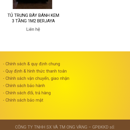
TỦ TRƯNG BÀY BÁNH KEM
3 TẦNG 1M2 BERJAYA
RCS12SB13-2FB)
Liên hệ
- Chính sách & quy định chung
- Quy định & hình thức thanh toán
- Chính sách vận chuyển, giao nhận
- Chính sách bảo hành
- Chính sách đổi, trả hàng
- Chính sách bảo mật
CÔNG TY TNHH SX VÀ TM ONG VÀNG – GPĐKKD số: