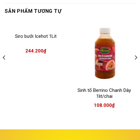
SẢN PHẨM TƯƠNG TỰ
Siro bưởi Icehot 1Lit
244.200
₫
Sinh tố Berrino Chanh Dây
1lit/chai
108.000
₫