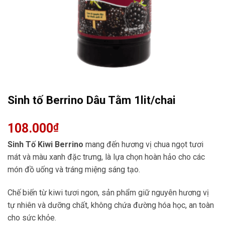
Sinh tố Berrino Dâu Tằm 1lit/chai
108.000
₫
Sinh Tố Kiwi Berrino
mang đến hương vị chua ngọt tươi
mát và màu xanh đặc trưng, là lựa chọn hoàn hảo cho các
món đồ uống và tráng miệng sáng tạo.
Chế biến từ kiwi tươi ngon, sản phẩm giữ nguyên hương vị
tự nhiên và dưỡng chất, không chứa đường hóa học, an toàn
cho sức khỏe.