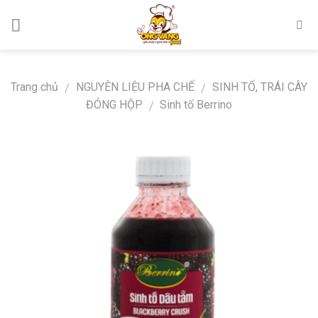
Skip
to
content
Trang chủ
NGUYÊN LIỆU PHA CHẾ
SINH TỐ, TRÁI CÂY
/
/
ĐÓNG HỘP
Sinh tố Berrino
/