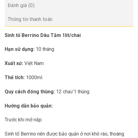
Đánh giá (0)
Thông tin thanh toán
Sinh tố Berrino Dâu Tằm 1lit/chai
Hạn sử dụng:
10 tháng
Xuất xứ:
Việt Nam
Thể tích:
1000ml.
Quy cách đóng thùng:
12 chai/1 thùng
Hướng dẫn bảo quản:
Trước khi mở nắp:
Sinh tố Berrino nên được bảo quản ở nơi khô ráo, thoáng