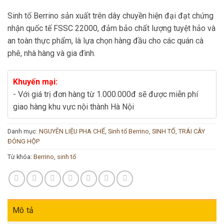
Sinh tố Berrino sản xuất trên dây chuyền hiện đại đạt chứng
nhận quốc tế FSSC 22000, đảm bảo chất lượng tuyệt hảo và
an toàn thực phẩm, là lựa chọn hàng đầu cho các quán cà
phê, nhà hàng và gia đình.
Khuyến mại:
- Với giá trị đơn hàng từ 1.000.000đ sẽ được miễn phí
giao hàng khu vực nội thành Hà Nội
Danh mục:
NGUYÊN LIỆU PHA CHẾ
,
Sinh tố Berrino
,
SINH TỐ, TRÁI CÂY
ĐÓNG HỘP
Từ khóa:
Berrino
,
sinh tố
Mô tả