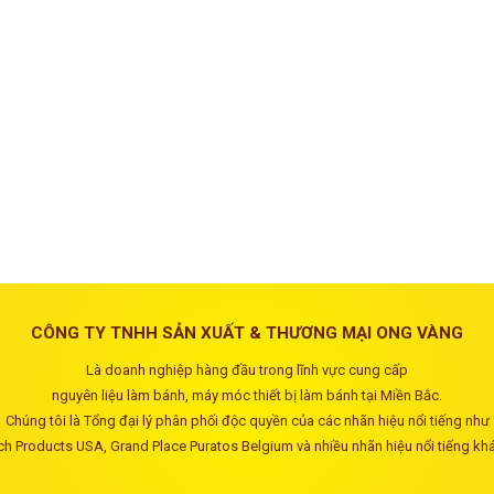
CÔNG TY TNHH SẢN XUẤT & THƯƠNG MẠI ONG VÀNG
Là doanh nghiệp hàng đầu trong lĩnh vực cung cấp
nguyên liệu làm bánh, máy móc thiết bị làm bánh tại Miền Bắc.
Chúng tôi là Tổng đại lý phân phối độc quyền của các nhãn hiệu nổi tiếng như
ch Products USA, Grand Place Puratos Belgium và nhiều nhãn hiệu nổi tiếng kh