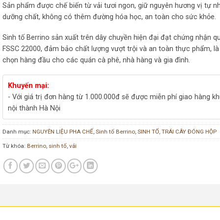
Sản phẩm được chế biến từ vải tươi ngon, giữ nguyên hương vị tự nh
dưỡng chất, không có thêm đường hóa học, an toàn cho sức khỏe.
Sinh tố Berrino sản xuất trên dây chuyền hiện đại đạt chứng nhận q
FSSC 22000, đảm bảo chất lượng vượt trội và an toàn thực phẩm, là
chọn hàng đầu cho các quán cà phê, nhà hàng và gia đình.
Khuyến mại:
- Với giá trị đơn hàng từ 1.000.000đ sẽ được miễn phí giao hàng k
nội thành Hà Nội
Danh mục:
NGUYÊN LIỆU PHA CHẾ
,
Sinh tố Berrino
,
SINH TỐ, TRÁI CÂY ĐÓNG HỘP
Từ khóa:
Berrino
,
sinh tố
,
vải