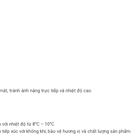
át, tránh ánh nắng trực tiếp và nhiệt độ cao.
 với nhiệt độ từ 8°C – 10°C.
tiếp xúc với không khí, bảo vệ hương vị và chất lượng sản phẩm.