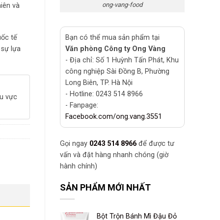
ong-vang-food
iên và
Bạn có thể mua sản phẩm tại
uốc tế
Văn phòng Công ty Ong Vàng
 sự lựa
- Địa chỉ: Số 1 Huỳnh Tấn Phát, Khu
công nghiệp Sài Đồng B, Phường
Long Biên, TP. Hà Nội
- Hotline: 0243 514 8966
hu vực
- Fanpage:
Facebook.com/ong.vang.3551
Gọi ngay
0243 514 8966
để được tư
vấn và đặt hàng nhanh chóng (giờ
hành chính)
SẢN PHẨM MỚI NHẤT
Bột Trộn Bánh Mì Đậu Đỏ