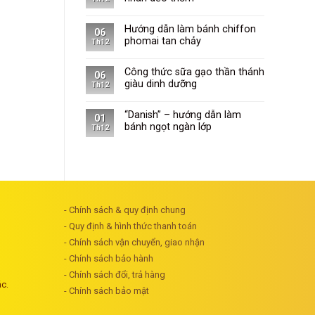
Hướng dẫn làm bánh chiffon
06
phomai tan chảy
Th12
Công thức sữa gạo thần thánh
06
giàu dinh dưỡng
Th12
“Danish” – hướng dẫn làm
01
bánh ngọt ngàn lớp
Th12
- Chính sách & quy định chung
- Quy định & hình thức thanh toán
- Chính sách vận chuyển, giao nhận
- Chính sách bảo hành
- Chính sách đổi, trả hàng
ác.
- Chính sách bảo mật