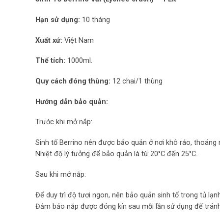
Hạn sử dụng:
10 tháng
Xuất xứ:
Việt Nam
Thể tích:
1000ml.
Quy cách đóng thùng:
12 chai/1 thùng
Hướng dẫn bảo quản:
Trước khi mở nắp:
Sinh tố Berrino nên được bảo quản ở nơi khô ráo, thoáng m
Nhiệt độ lý tưởng để bảo quản là từ 20°C đến 25°C.
Sau khi mở nắp:
Để duy trì độ tươi ngon, nên bảo quản sinh tố trong tủ lạnh
Đảm bảo nắp được đóng kín sau mỗi lần sử dụng để tránh 