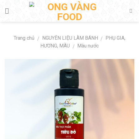
Skip
to
content
Trang chủ
NGUYÊN LIỆU LÀM BÁNH
PHỤ GIA,
/
/
HƯƠNG, MÀU
Màu nước
/