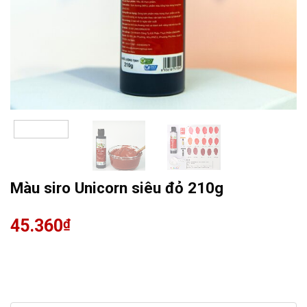
Màu siro Unicorn siêu đỏ 210g
45.360
₫