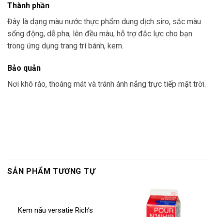
Thành phần
Đây là dạng màu nước thực phẩm dung dịch siro, sắc màu
sống động, dễ pha, lên đều màu, hỗ trợ đắc lực cho bạn
trong ứng dụng trang trí bánh, kem.
Bảo quản
Nơi khô ráo, thoáng mát và tránh ánh nắng trực tiếp mặt trời.
SẢN PHẨM TƯƠNG TỰ
Kem nấu versatie Rich’s