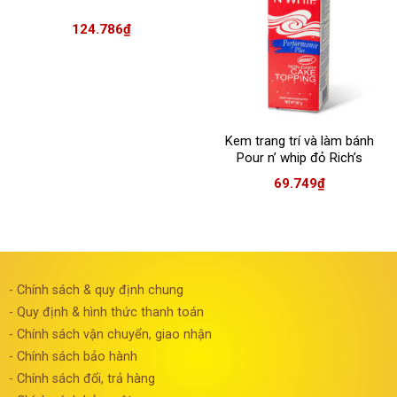
124.786
₫
Kem trang trí và làm bánh
Pour n’ whip đỏ Rich’s
69.749
₫
- Chính sách & quy định chung
- Quy định & hình thức thanh toán
- Chính sách vận chuyển, giao nhận
- Chính sách bảo hành
- Chính sách đổi, trả hàng