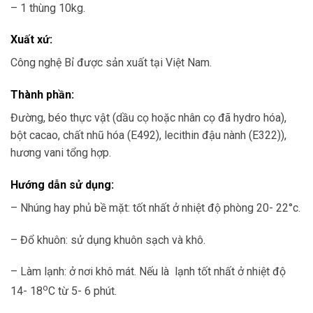
– 1 thùng 10kg.
Xuất xứ:
Công nghệ Bỉ được sản xuất tại Việt Nam.
Thành phần:
Đường, béo thực vật (dầu cọ hoặc nhân cọ đã hydro hóa),
bột cacao, chất nhũ hóa (E492), lecithin đậu nành (E322)),
hương vani tổng hợp.
Hướng dẫn sử dụng:
– Nhúng hay phủ bề mặt: tốt nhất ở nhiệt độ phòng 20- 22°c.
– Đổ khuôn: sử dụng khuôn sạch và khô.
– Làm lạnh: ở nơi khô mát. Nếu là lạnh tốt nhất ở nhiệt độ
o
14- 18
C từ 5- 6 phút.