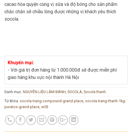
cacao hòa quyện cùng vị sữa và độ bóng cho sản phẩm
chắc chắn sẽ chiều lòng được những vị khách yêu thích
socola.
Khuyến mại:
- Với giá trị đơn hàng từ 1.000.000đ sẽ được miễn phí
giao hàng khu vực nội thành Hà Nội
Danh mục:
NGUYÊN LIỆU LÀM BÁNH
,
SOCOLA
,
Socola thanh
Từ khóa:
socola-trang-compound-grand-place
,
socola-trang-thanh-1kg-
puratos-grand-place
,
w03