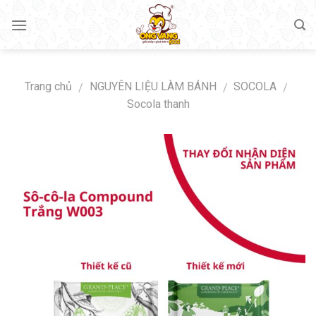
Skip
to
content
Trang chủ
NGUYÊN LIỆU LÀM BÁNH
SOCOLA
/
/
/
Socola thanh