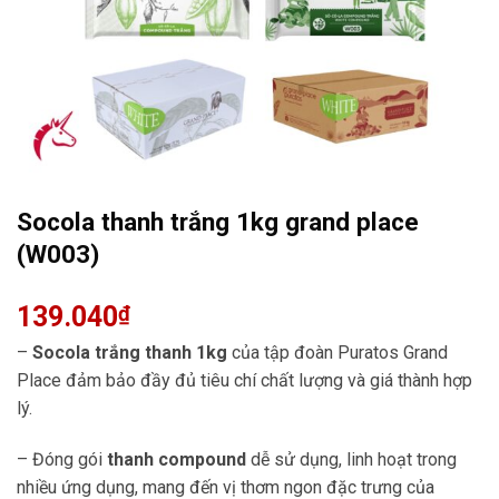
Socola thanh trắng 1kg grand place
(W003)
139.040
₫
–
Socola trắng thanh 1kg
của tập đoàn Puratos Grand
Place đảm bảo đầy đủ tiêu chí chất lượng và giá thành hợp
lý.
– Đóng gói
thanh compound
dễ sử dụng, linh hoạt trong
nhiều ứng dụng, mang đến vị thơm ngon đặc trưng của