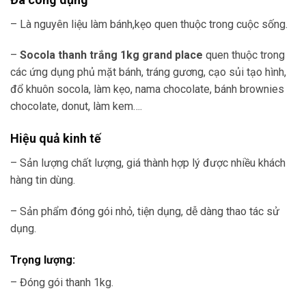
– Là nguyên liệu làm bánh,kẹo quen thuộc trong cuộc sống.
–
Socola thanh trắng 1kg grand place
quen thuộc trong
các
ứng dụng phủ mặt bánh, tráng gương, cạo sủi tạo hình,
đổ khuôn socola, làm kẹo, nama chocolate, bánh brownies
chocolate, donut, làm kem….
Hiệu quả kinh tế
– Sản lượng chất lượng, giá thành hợp lý được nhiều khách
hàng tin dùng.
– Sản phẩm đóng gói nhỏ, tiện dụng, dễ dàng thao tác sử
dụng.
Trọng lượng:
– Đóng gói thanh 1kg.