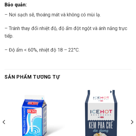
Bảo quản:
– Nơi sạch sẽ, thoáng mát và không có mùi lạ.
– Tránh thay đổi nhiệt độ, độ ẩm đột ngột và ánh nắng trực
tiếp.
– Độ ẩm < 60%, nhiệt độ 18 – 22°C.
SẢN PHẨM TƯƠNG TỰ