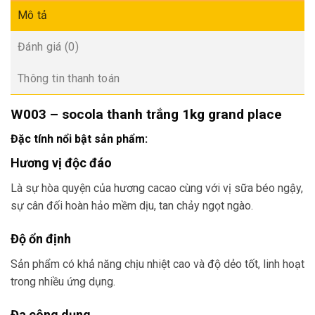
Mô tả
Đánh giá (0)
Thông tin thanh toán
W003 – socola thanh trắng 1kg grand place
Đặc tính nổi bật sản phẩm:
Hương vị độc đáo
Là sự hòa quyện của hương cacao cùng với vị sữa béo ngậy,
sự cân đối hoàn hảo mềm dịu, tan chảy ngọt ngào.
Độ ổn định
Sản phẩm có khả năng chịu nhiệt cao và độ dẻo tốt, linh hoạt
trong nhiều ứng dụng.
Đa công dụng