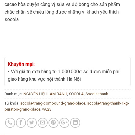
cacao hòa quyện cùng vị sữa và độ bóng cho sản phẩm
chắc chắn sẽ chiều lòng được những vị khách yêu thích
socola.
Khuyến mại:
- Với giá trị đơn hàng từ 1.000.000đ sẽ được miễn phí
giao hàng khu vực nội thành Hà Nội
Danh mục:
NGUYÊN LIỆU LÀM BÁNH
,
SOCOLA
,
Socola thanh
Từ khóa:
socola-trang-compound-grand-place
,
socola-trang-thanh-1kg-
puratos-grand-place
,
w023