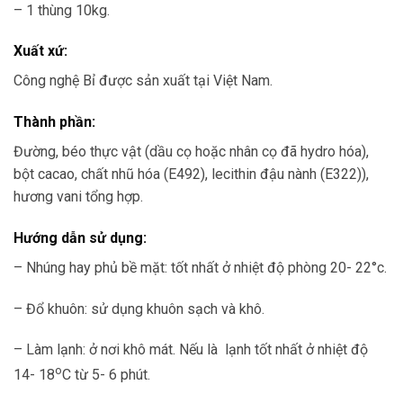
– 1 thùng 10kg.
Xuất xứ:
Công nghệ Bỉ được sản xuất tại Việt Nam.
Thành phần:
Đường, béo thực vật (dầu cọ hoặc nhân cọ đã hydro hóa),
bột cacao, chất nhũ hóa (E492), lecithin đậu nành (E322)),
hương vani tổng hợp.
Hướng dẫn sử dụng:
– Nhúng hay phủ bề mặt: tốt nhất ở nhiệt độ phòng 20- 22°c.
– Đổ khuôn: sử dụng khuôn sạch và khô.
– Làm lạnh: ở nơi khô mát. Nếu là lạnh tốt nhất ở nhiệt độ
o
14- 18
C từ 5- 6 phút.