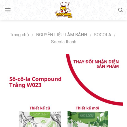
Skip
to
content
Trang chủ
NGUYÊN LIỆU LÀM BÁNH
SOCOLA
/
/
/
Socola thanh