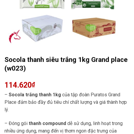
Socola thanh siêu trắng 1kg Grand place
(w023)
114.620
₫
–
Socola trắng thanh 1kg
của tập đoàn Puratos Grand
Place đảm bảo đầy đủ tiêu chí chất lượng và giá thành hợp
lý.
– Đóng gói
thanh compound
dễ sử dụng, linh hoạt trong
nhiều ứng dụng, mang đến vị thơm ngon đặc trưng của