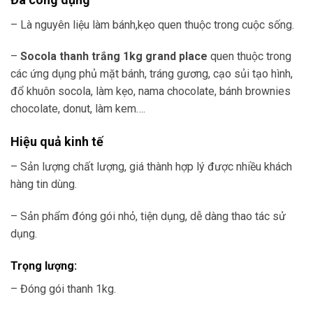
– Là nguyên liệu làm bánh,kẹo quen thuộc trong cuộc sống.
–
Socola thanh trắng 1kg grand place
quen thuộc trong
các
ứng dụng phủ mặt bánh, tráng gương, cạo sủi tạo hình,
đổ khuôn socola, làm kẹo, nama chocolate, bánh brownies
chocolate, donut, làm kem….
Hiệu quả kinh tế
– Sản lượng chất lượng, giá thành hợp lý được nhiều khách
hàng tin dùng.
– Sản phẩm đóng gói nhỏ, tiện dụng, dễ dàng thao tác sử
dụng.
Trọng lượng:
– Đóng gói thanh 1kg.