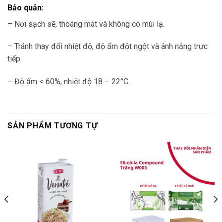
Bảo quản:
– Nơi sạch sẽ, thoáng mát và không có mùi lạ.
– Tránh thay đổi nhiệt độ, độ ẩm đột ngột và ánh nắng trực
tiếp.
– Độ ẩm < 60%, nhiệt độ 18 – 22°C.
SẢN PHẨM TƯƠNG TỰ