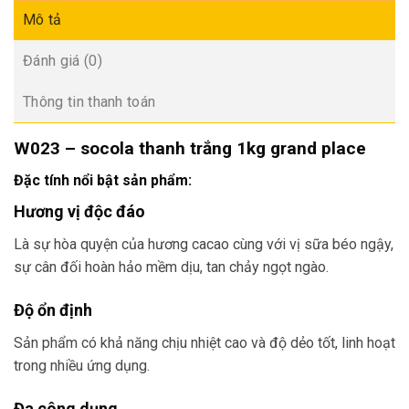
Mô tả
Đánh giá (0)
Thông tin thanh toán
W023 – socola thanh trắng 1kg grand place
Đặc tính nổi bật sản phẩm:
Hương vị độc đáo
Là sự hòa quyện của hương cacao cùng với vị sữa béo ngậy,
sự cân đối hoàn hảo mềm dịu, tan chảy ngọt ngào.
Độ ổn định
Sản phẩm có khả năng chịu nhiệt cao và độ dẻo tốt, linh hoạt
trong nhiều ứng dụng.
Đa công dụng