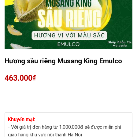
Hương sầu riêng Musang King Emulco
463.000
₫
Khuyến mại:
- Với giá trị đơn hàng từ 1.000.000đ sẽ được miễn phí
giao hàng khu vực nội thành Hà Nội