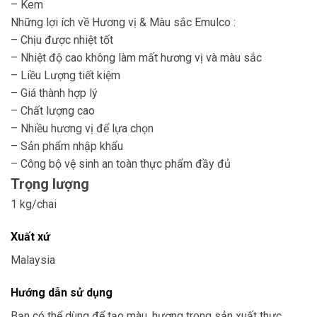
– Kem
Những lợi ích về Hương vị & Màu sắc Emulco :
– Chịu được nhiệt tốt
– Nhiệt độ cao không làm mất hương vị và màu sắc
– Liều Lượng tiết kiệm
– Giá thành hợp lý
–
Chất lượng cao
–
Nhiều hương vị để lựa chọn
–
Sản phẩm nhập khẩu
–
Công bộ vệ sinh an toàn thực phẩm đầy đủ
Trọng lượng
1 kg/chai
Xuất xứ
Malaysia
Hướng dẫn sử dụng
Bạn có thể dùng để tạo màu, hương trong sản xuất thực