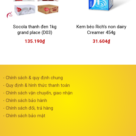
Socola thanh đen 1kg
Kem béo Rich’s non dairy
grand place (D03)
Creamer 454g
135.190
₫
31.604
₫
- Chính sách & quy định chung
- Quy định & hình thức thanh toán
- Chính sách vận chuyển, giao nhận
- Chính sách bảo hành
- Chính sách đổi, trả hàng
- Chính sách bảo mật