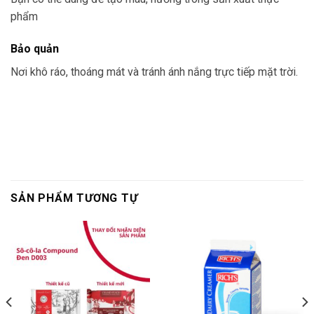
phẩm
Bảo quản
Nơi khô ráo, thoáng mát và tránh ánh nắng trực tiếp mặt trời.
SẢN PHẨM TƯƠNG TỰ