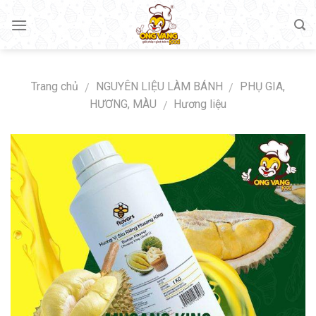
Skip
to
content
Trang chủ
NGUYÊN LIỆU LÀM BÁNH
PHỤ GIA,
/
/
HƯƠNG, MÀU
Hương liệu
/