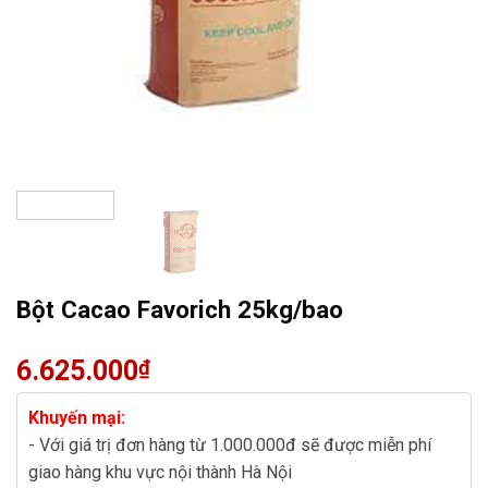
Bột Cacao Favorich 25kg/bao
6.625.000
₫
Khuyến mại:
- Với giá trị đơn hàng từ 1.000.000đ sẽ được miễn phí
giao hàng khu vực nội thành Hà Nội