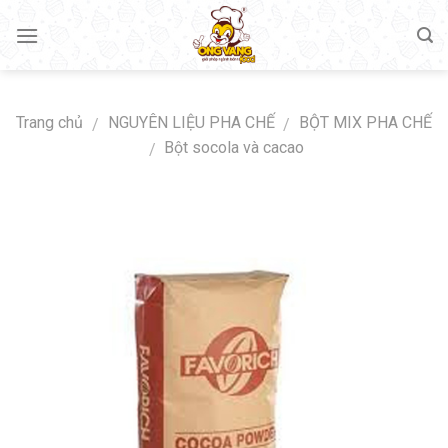
Skip
to
content
Trang chủ
NGUYÊN LIỆU PHA CHẾ
BỘT MIX PHA CHẾ
/
/
Bột socola và cacao
/