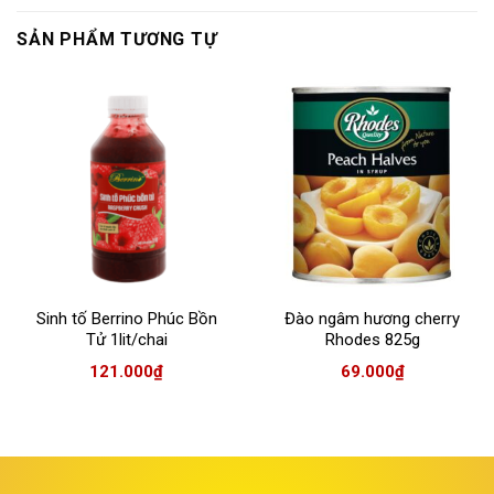
SẢN PHẨM TƯƠNG TỰ
Sinh tố Berrino Phúc Bồn
Đào ngâm hương cherry
Tử 1lit/chai
Rhodes 825g
121.000
₫
69.000
₫