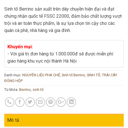
Sinh tố Berrino sản xuất trên dây chuyền hiện đại và đạt
chứng nhận quốc tế FSSC 22000, đảm bảo chất lượng vượt
trội và an toàn thực phẩm, là sự lựa chọn tin cậy cho các
quán cà phê, nhà hàng và gia đình.
Khuyến mại:
- Với giá trị đơn hàng từ 1.000.000đ sẽ được miễn phí
giao hàng khu vực nội thành Hà Nội
Danh mục:
NGUYÊN LIỆU PHA CHẾ
,
Sinh tố Berrino
,
SINH TỐ, TRÁI CÂY
ĐÓNG HỘP
Từ khóa:
Berrino
,
sinh tố
Mô tả