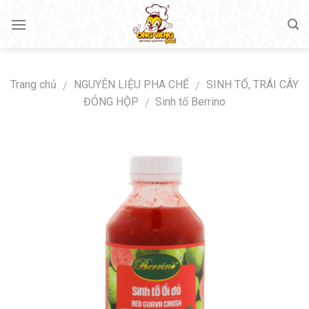
Skip
to
content
Trang chủ
NGUYÊN LIỆU PHA CHẾ
SINH TỐ, TRÁI CÂY
/
/
ĐÓNG HỘP
Sinh tố Berrino
/