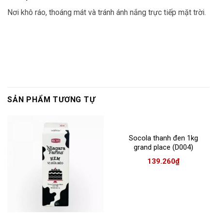
Nơi khô ráo, thoáng mát và tránh ánh nắng trực tiếp mặt trời.
SẢN PHẨM TƯƠNG TỰ
Socola thanh đen 1kg
grand place (D004)
139.260
₫