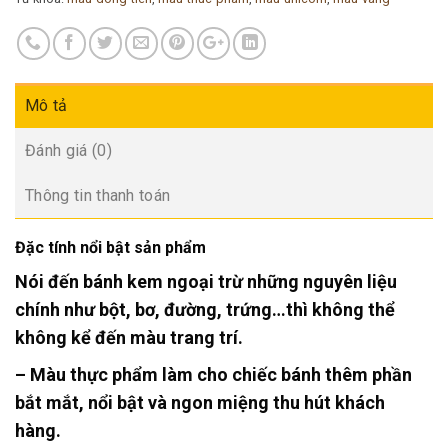
Mô tả
Đánh giá (0)
Thông tin thanh toán
Đặc tính nổi bật sản phẩm
Nói đến bánh kem ngoại trừ những nguyên liệu
chính như bột, bơ, đường, trứng…thì không thể
không kể đến màu trang trí.
– Màu thực phẩm làm cho chiếc bánh thêm phần
bắt mắt, nổi bật và ngon miệng thu hút khách
hàng.